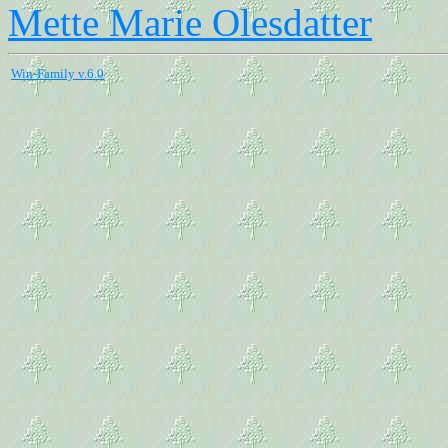
Mette Marie Olesdatter
Win-Family v.6.0