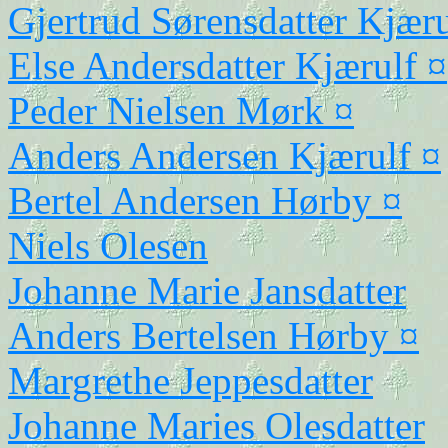
Gjertrud Sørensdatter Kjæru
Else Andersdatter Kjærulf ¤
Peder Nielsen Mørk ¤
Anders Andersen Kjærulf ¤
Bertel Andersen Hørby ¤
Niels Olesen
Johanne Marie Jansdatter
Anders Bertelsen Hørby ¤
Margrethe Jeppesdatter
Johanne Maries Olesdatter