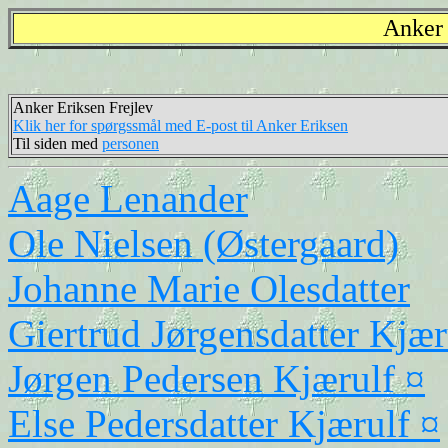
Anker 
Anker Eriksen Frejlev
Klik her for spørgssmål med E-post til Anker Eriksen
Til siden med
personen
Aage Lenander
Ole Nielsen (Østergaard)
Johanne Marie Olesdatter
Giertrud Jørgensdatter Kjær
Jørgen Pedersen Kjærulf ¤
Else Pedersdatter Kjærulf ¤