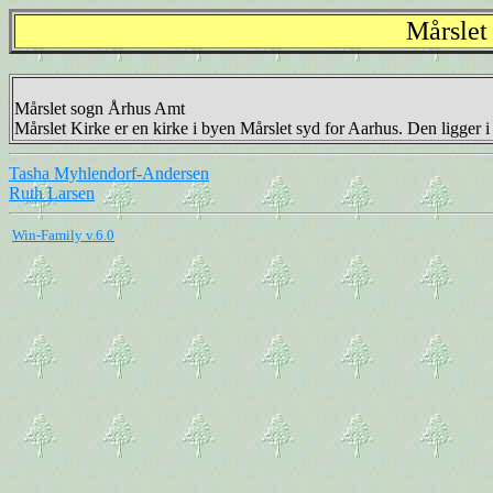
Mårslet
Mårslet sogn Århus Amt
Mårslet Kirke er en kirke i byen Mårslet syd for Aarhus. Den ligger i 
Tasha Myhlendorf-Andersen
Ruth Larsen
Win-Family v.6.0