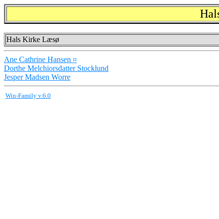
Hal
Hals Kirke Læsø
Ane Cathrine Hansen ¤
Dorthe Melchiorsdatter Stocklund
Jesper Madsen Worre
Win-Family v.6.0