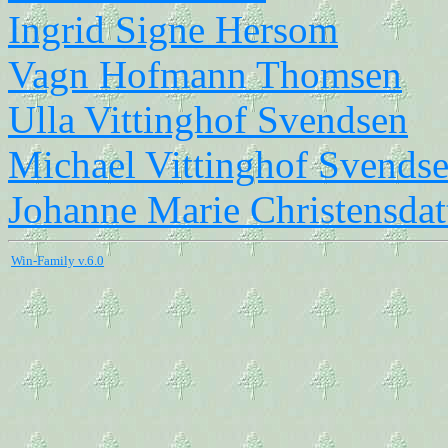
Ingrid Signe Hersom
Vagn Hofmann Thomsen
Ulla Vittinghof Svendsen
Michael Vittinghof Svends
Johanne Marie Christensdat
Win-Family v.6.0