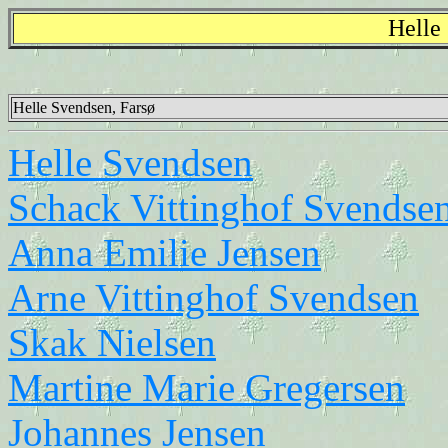
Helle
Helle Svendsen, Farsø
Helle Svendsen
Schack Vittinghof Svendse
Anna Emilie Jensen
Arne Vittinghof Svendsen
Skak Nielsen
Martine Marie Gregersen
Johannes Jensen