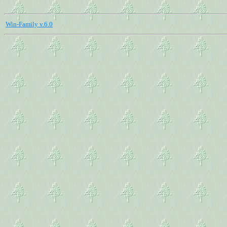
Win-Family v.6.0