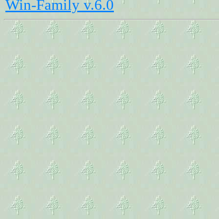
Win-Family v.6.0