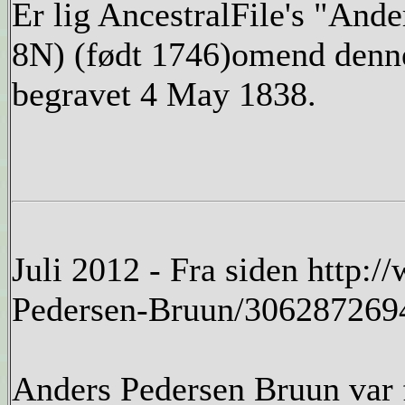
Er lig AncestralFile's "
8N) (født 1746)omend denn
begravet 4 May 1838.
Juli 2012 - Fra siden http:
Pedersen-Bruun/30628726
Anders Pedersen Bruun var f