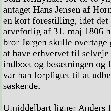
antaget Hans Jensen af Horn
en kort forestilling, idet det
arveforlig af 31. maj 1806 h
bror Jørgen skulle overtag
at have erhvervet til selv
indboet og besætningen og f
var han forpligtet til at udb
søskende.
Umiddelbart ligner Anders 