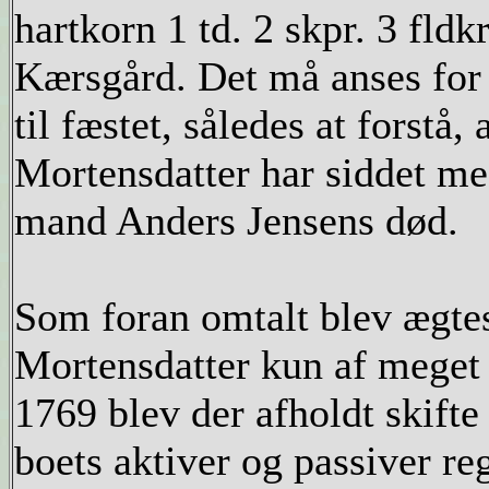
hartkorn 1 td. 2 skpr. 3 fld
Kærsgård. Det må anses for s
til fæstet, således at forstå,
Mortensdatter har siddet me
mand Anders Jensens død.
Som foran omtalt blev ægt
Mortensdatter kun af meget 
1769 blev der afholdt skifte
boets aktiver og passiver re