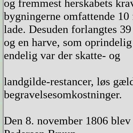
og fremmest herskabets krav 
bygningerne omfattende 10 f
lade. Desuden forlangtes 39 r
og en harve, som oprindelig
endelig var der skatte- og
landgilde-restancer, løs gæld
begravelsesomkostninger.
Den 8. november 1806 blev d