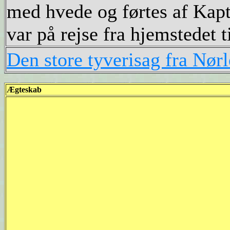
med hvede og førtes af Kapt
var på rejse fra hjemstedet 
Den store tyverisag fra Nørl
Ægteskab