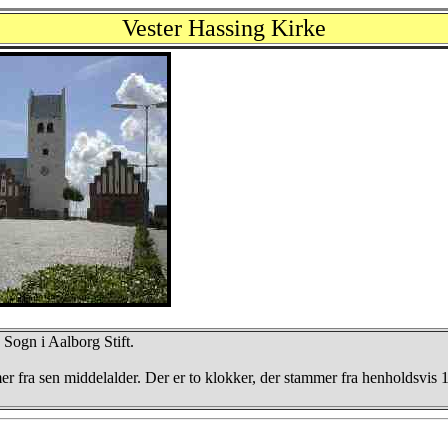
Vester Hassing Kirke
 Sogn i Aalborg Stift.
r fra sen middelalder. Der er to klokker, der stammer fra henholdsvis 