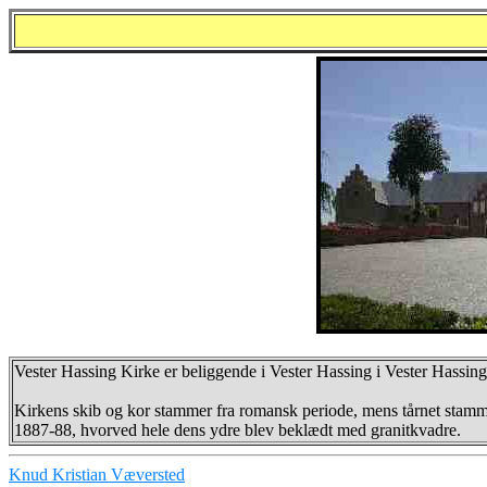
Vester Hassing Kirke er beliggende i Vester Hassing i Vester Hassing
Kirkens skib og kor stammer fra romansk periode, mens tårnet stamme
1887-88, hvorved hele dens ydre blev beklædt med granitkvadre.
Knud Kristian Væversted