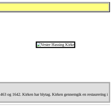
1463 og 1642. Kirken har blytag. Kirken gennemgik en restaurering i