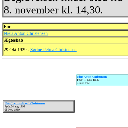
8. november kl. 14,30.
Far
Niels Anton Christensen
Ægteskab
29 Okt 1929 -
Sørine Petrea Christensen
Niels Anton Christensen
Født:13 Nov 1866
4 mar 1950
Niels Laurits Øland Christensen
Født:24 aug 1898
05 Nov 1969