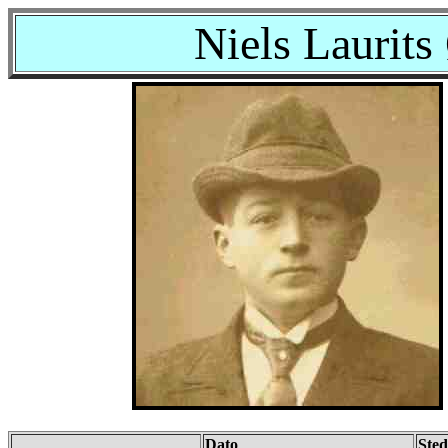
Niels Laurits
Dato
Sted