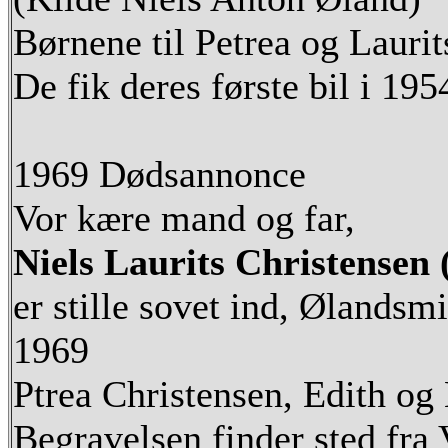
Børnene til Petrea og Laurit
De fik deres første bil i 195
1969 Dødsannonce
Vor kære mand og far,
Niels Laurits Christensen
er stille sovet ind, Ølands
1969
Ptrea Christensen, Edith og
Begravelsen finder sted fra 