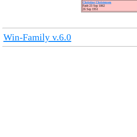
Christine Christensen
Født:23 Sep 1862
26 Sep 1951
Win-Family v.6.0