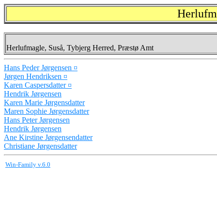
Herlufm
Herlufmagle, Suså, Tybjerg Herred, Præstø Amt
Hans Peder Jørgensen ¤
Jørgen Hendriksen ¤
Karen Caspersdatter ¤
Hendrik Jørgensen
Karen Marie Jørgensdatter
Maren Sophie Jørgensdatter
Hans Peter Jørgensen
Hendrik Jørgensen
Ane Kirstine Jørgensendatter
Christiane Jørgensdatter
Win-Family v.6.0