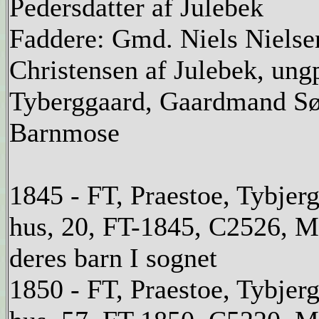
Pedersdatter af Julebek
Faddere: Gmd. Niels Nielse
Christensen af Julebek, ung
Tyberggaard, Gaardmand Sø
Barnmose
1845 - FT, Praestoe, Tybjer
hus, 20, FT-1845, C2526, Me
deres barn I sognet
1850 - FT, Praestoe, Tybjer