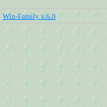
Win-Family v.6.0