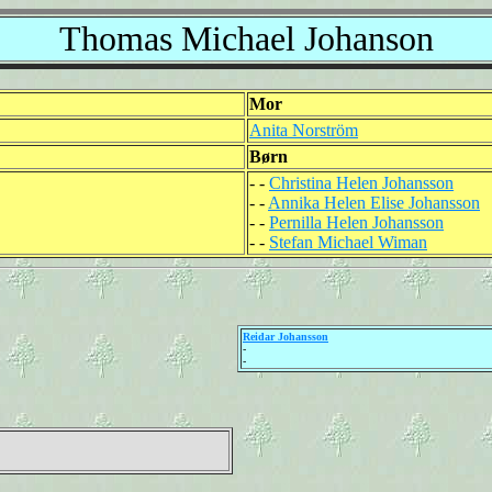
Thomas Michael Johanson
Mor
Anita Norström
Børn
- -
Christina Helen Johansson
- -
Annika Helen Elise Johansson
- -
Pernilla Helen Johansson
- -
Stefan Michael Wiman
Reidar Johansson
-
-