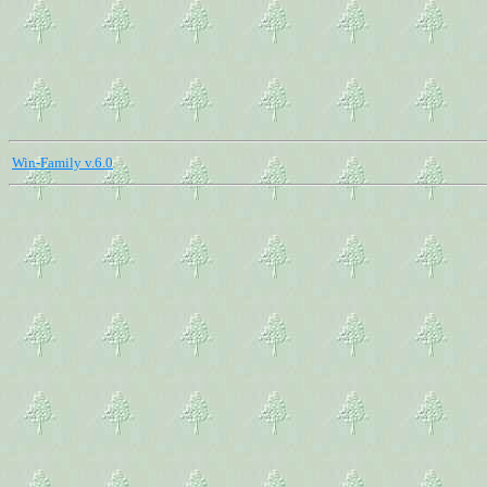
Win-Family v.6.0