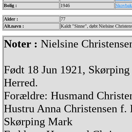
Bolig :
1946
Skovbakh
Alder :
77
Alt.navn :
Kaldt "Sinne", døbt Nielsine Christen
Noter :
Nielsine Christense
Født 18 Jun 1921, Skørping
Herred.
Forældre: Husmand Christen 
Hustru Anna Christensen f.
Skørping Mark