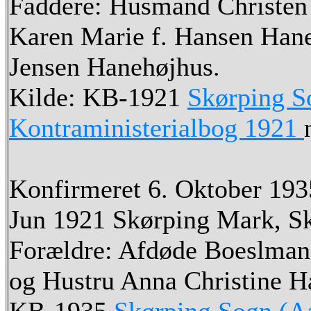
Faddere: Husmand Christen 
Karen Marie f. Hansen Hane
Jensen Hanehøjhus.
Kilde: KB-1921
Skørping S
Kontraministerialbog 1921
Konfirmeret 6. Oktober 1935
Jun 1921 Skørping Mark, S
Forældre: Afdøde Boeslman
og Hustru Anna Christine H