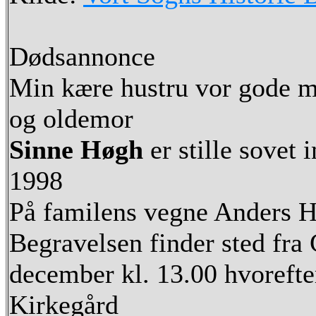
Dødsannonce
Min kære hustru vor gode m
og oldemor
Sinne Høgh
er stille sovet
1998
På familens vegne Anders 
Begravelsen finder sted fra 
december kl. 13.00 hvorefter
Kirkegård