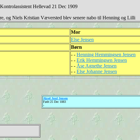
Kontrolassistent Hellevad 21 Dec 1909
 og Niels Kristian Væversted blev senere nabo til Henning og Lilli
Mor
Else Jensen
Børn
- -
Henning Hemmingsen Jensen
- -
Erik Hemmingsen Jensen
- -
Åse Agnethe Jensen
- -
Else Johanne Jensen
Aksel Juul Jensen
Født:25 Dec 1883
-