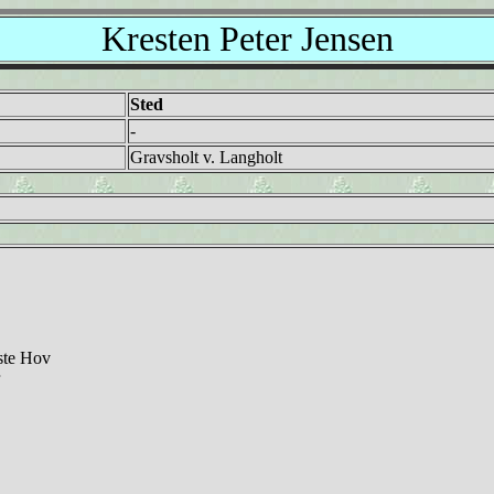
Kresten Peter Jensen
Sted
-
Gravsholt v. Langholt
ste Hov