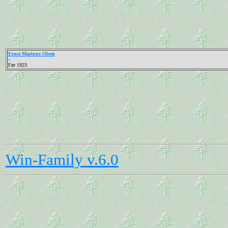
Ernst Marinus Olsen
-
Før 1923
Win-Family v.6.0