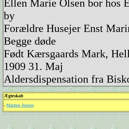
Ellen Marie Olsen bor hos
by
Forældre Husejer Enst Mari
Begge døde
Født Kærsgaards Mark, Hell
1909 31. Maj
Aldersdispensation fra Bis
Ægteskab
-
Martine Jensen