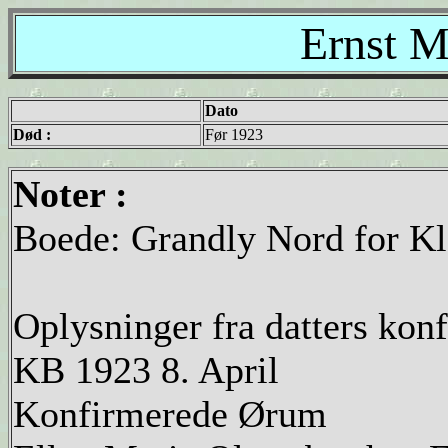
Ernst M
Dato
Død :
Før 1923
Noter :
Boede: Grandly Nord for K
Oplysninger fra datters kon
KB 1923 8. April
Konfirmerede Ørum