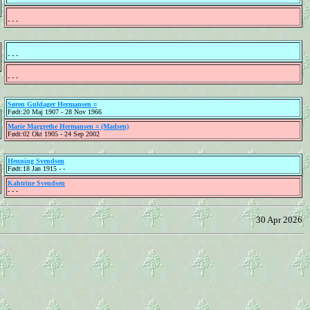
- - -
- - -
- - -
Søren Guldager Hermansen ¤
Født:20 Maj 1907 - 28 Nov 1966
Marie Margrethe Hermansen ¤ (Madsen)
Født:02 Okt 1905 - 24 Sep 2002
Henning Svendsen
Født:18 Jan 1915 - -
Kahtrine Svendsen
- - -
30 Apr 2026