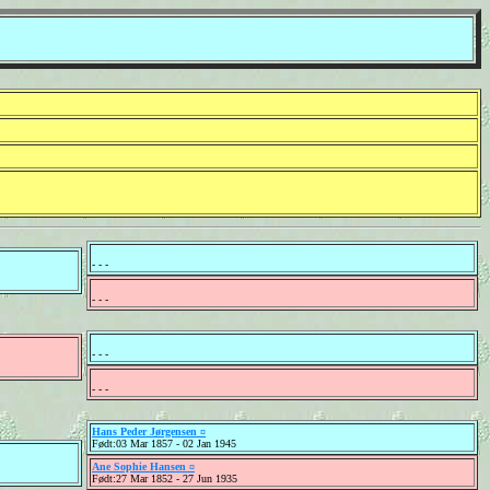
- - -
- - -
- - -
- - -
Hans Peder Jørgensen ¤
Født:03 Mar 1857 - 02 Jan 1945
Ane Sophie Hansen ¤
Født:27 Mar 1852 - 27 Jun 1935