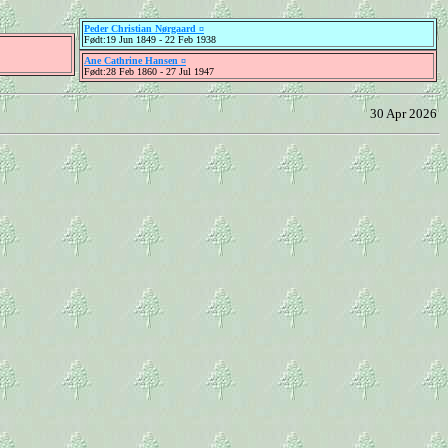
Peder Christian Nørgaard ¤
Født:19 Jun 1849 - 22 Feb 1938
Ane Cathrine Hansen ¤
Født:28 Feb 1860 - 27 Jul 1947
30 Apr 2026