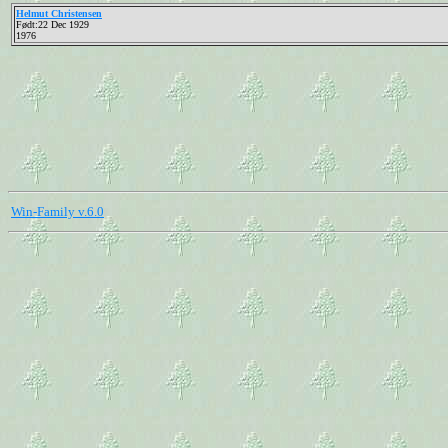
Helmut Christensen
Født:22 Dec 1929
1976
Win-Family v.6.0