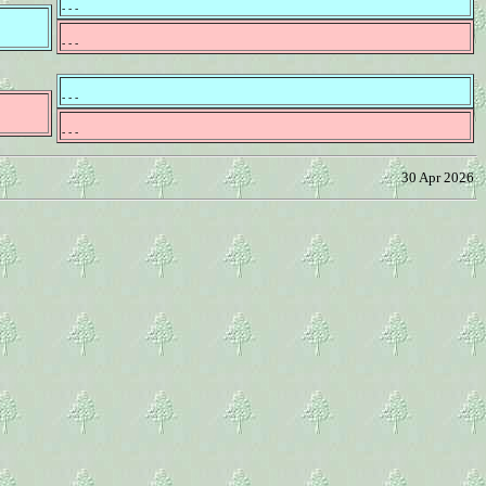
- - -
- - -
- - -
- - -
30 Apr 2026