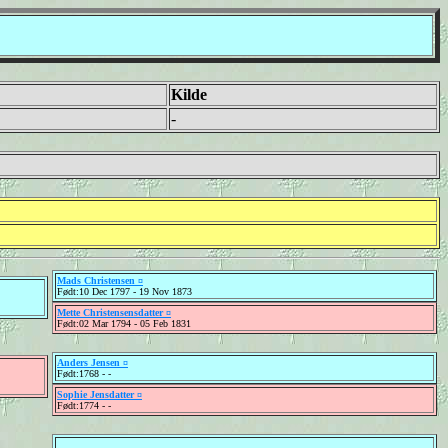
Kilde
-
Mads Christensen ¤
Født:10 Dec 1797 - 19 Nov 1873
Mette Christensensdatter ¤
Født:02 Mar 1794 - 05 Feb 1831
Anders Jensen ¤
Født:1768 - -
Sophie Jensdatter ¤
Født:1774 - -