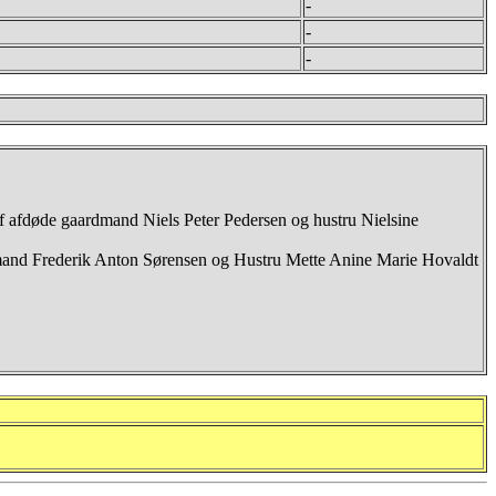
-
-
-
 afdøde gaardmand Niels Peter Pedersen og hustru Nielsine
husmand Frederik Anton Sørensen og Hustru Mette Anine Marie Hovaldt