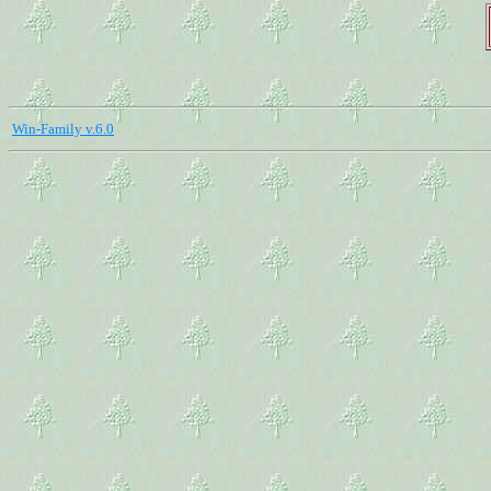
Win-Family v.6.0