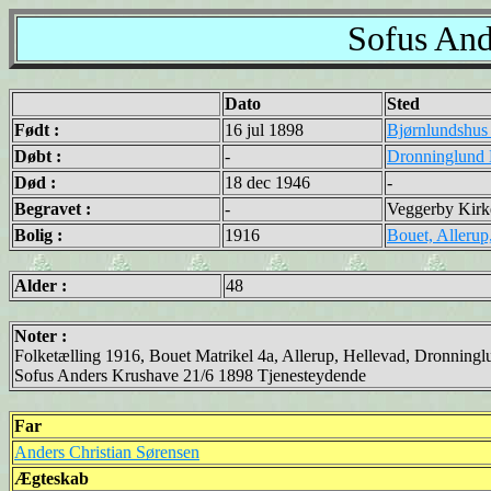
Sofus And
Dato
Sted
Født :
16 jul 1898
Bjørnlundshus
Døbt :
-
Dronninglund 
Død :
18 dec 1946
-
Begravet :
-
Veggerby Kirk
Bolig :
1916
Bouet, Alleru
Alder :
48
Noter :
Folketælling 1916, Bouet Matrikel 4a, Allerup, Hellevad, Dronningl
Sofus Anders Krushave 21/6 1898 Tjenesteydende
Far
Anders Christian Sørensen
Ægteskab