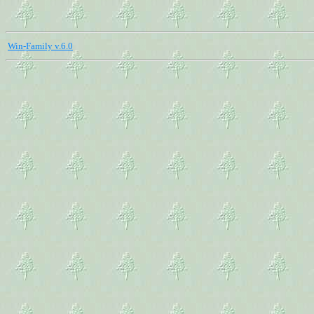
Win-Family v.6.0