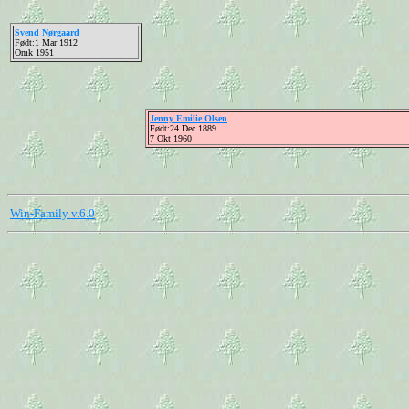
Svend Nørgaard
Født:1 Mar 1912
Omk 1951
Jenny Emilie Olsen
Født:24 Dec 1889
7 Okt 1960
Win-Family v.6.0