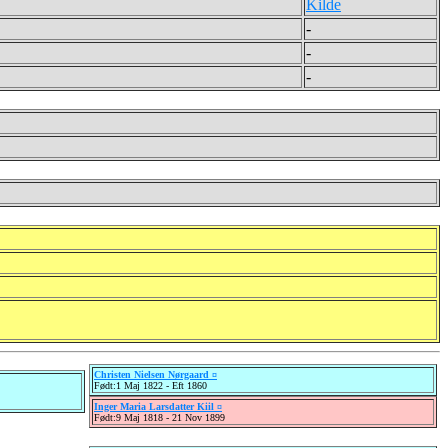
Kilde
-
-
-
Christen Nielsen Nørgaard ¤
Født:1 Maj 1822 - Eft 1860
Inger Maria Larsdatter Kiil ¤
Født:9 Maj 1818 - 21 Nov 1899