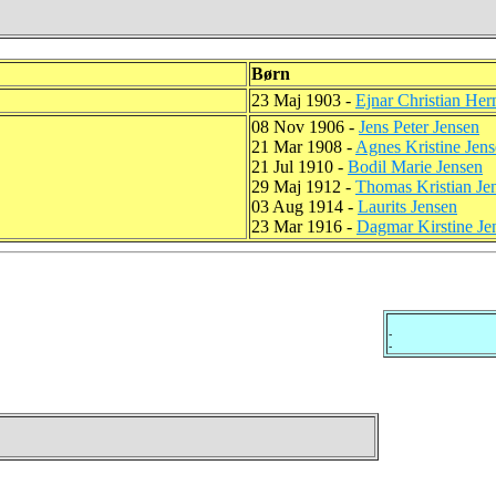
Børn
23 Maj 1903 -
Ejnar Christian He
08 Nov 1906 -
Jens Peter Jensen
21 Mar 1908 -
Agnes Kristine Jen
21 Jul 1910 -
Bodil Marie Jensen
29 Maj 1912 -
Thomas Kristian Je
03 Aug 1914 -
Laurits Jensen
23 Mar 1916 -
Dagmar Kirstine Je
-
-