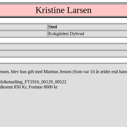
Kristine Larsen
Sted
Kokgården Dybvad
nsen, blev hun gift med Marinus Jensen (Som var 10 år ældre end hans
ta_folketaelling_FT1916_00129_00522
Indkomst 850 Kr, Formue 8000 kr