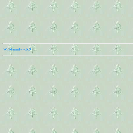
Win-Family v.6.0