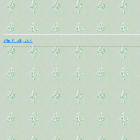
Win-Family v.6.0