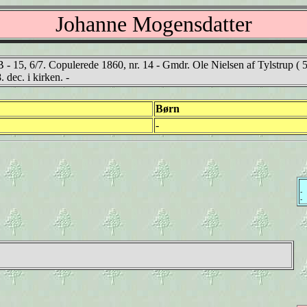
Johanne Mogensdatter
B - 15, 6/7. Copulerede 1860, nr. 14 - Gmdr. Ole Nielsen af Tylstrup ( 
 dec. i kirken. -
Børn
-
-
-