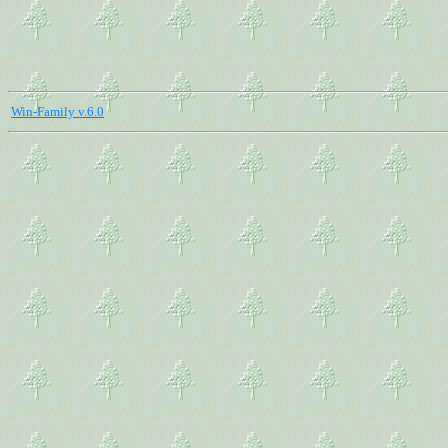
Win-Family v.6.0