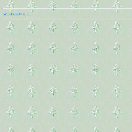
Win-Family v.6.0