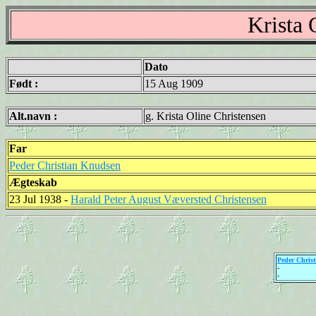
Krista
Dato
Født :
15 Aug 1909
Alt.navn :
g. Krista Oline Christensen
Far
Peder Christian Knudsen
Ægteskab
23 Jul 1938 -
Harald Peter August Væversted Christensen
Peder Chris
-
-