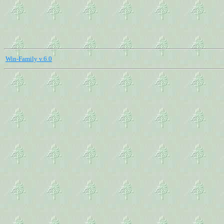
Win-Family v.6.0