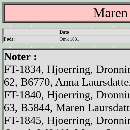
Maren 
Dato
Født :
Omk 1831
Noter :
FT-1834, Hjoerring, Dronni
62, B6770, Anna Laursdatter
FT-1840, Hjoerring, Dronni
63, B5844, Maren Laursdatt
FT-1845, Hjoerring, Dronni