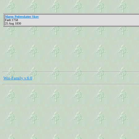
Maren Pedersdatter Skov
Født:1758
25 Aug 1830
Win-Family v.6.0