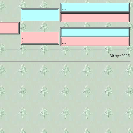
- - -
-
-
- - -
- - -
-
-
- - -
30 Apr 2026