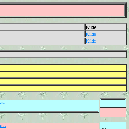
Kilde
Kilde
Kilde
ller ¤
- - -
- - -
ter ¤
- - -