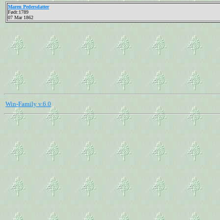
Maren Pedersdatter
Født:1789
07 Mar 1862
Win-Family v.6.0