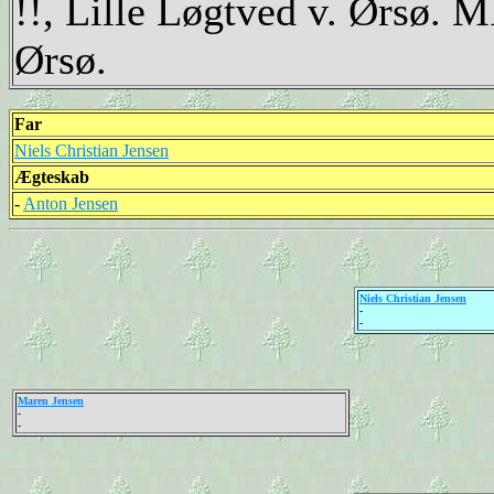
!!, Lille Løgtved v. Ørsø. 
Ørsø.
Far
Niels Christian Jensen
Ægteskab
-
Anton Jensen
Niels Christian Jensen
-
-
Maren Jensen
-
-