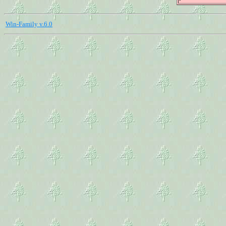
Win-Family v.6.0