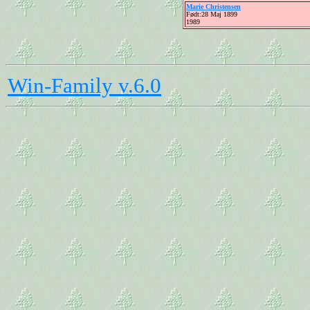
Marie Christensen
Født:28 Maj 1899
1989
Win-Family v.6.0