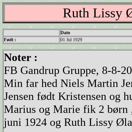
Ruth Lissy 
Dato
Født :
01 Jul 1929
Noter :
FB Gandrup Gruppe, 8-8-20
Min far hed Niels Martin J
Jensen født Kristensen og h
Marius og Marie fik 2 børn
juni 1924 og Ruth Lissy Øla