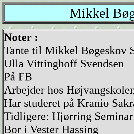
Mikkel Bøg
Noter :
Tante til Mikkel Bøgeskov 
Ulla Vittinghoff Svendsen
På FB
Arbejder hos Højvangskolen
Har studeret på Kranio Sakr
Tidligere: Hjørring Semina
Bor i Vester Hassing