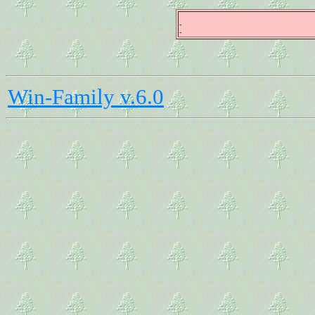
-
-
Win-Family v.6.0