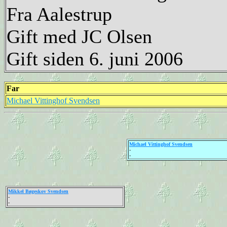
Fra Aalestrup
Gift med JC Olsen
Gift siden 6. juni 2006
Far
Michael Vittinghof Svendsen
Michael Vittinghof Svendsen
-
-
Mikkel Bøgeskov Svendsen
-
-