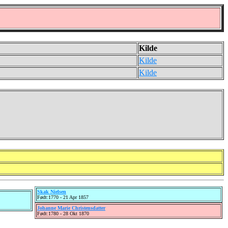
Kilde
Kilde
Kilde
Skak Nielsen
Født:1770 - 21 Apr 1857
Johanne Marie Christensdatter
Født:1780 - 28 Okt 1870