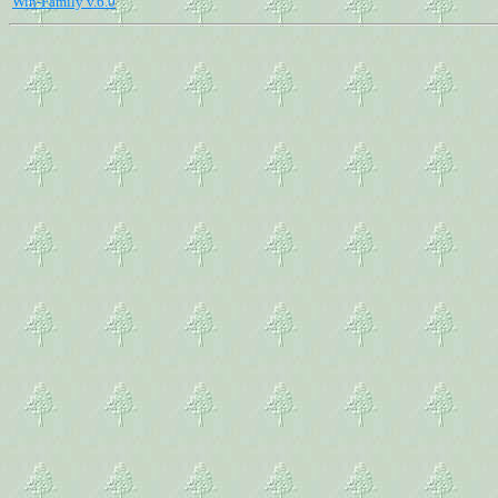
Win-Family v.6.0