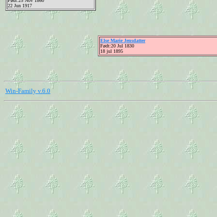
Født:25 Nov 1860
22 Jun 1917
Else Marie Jensdatter
Født:20 Jul 1830
18 jul 1895
Win-Family v.6.0