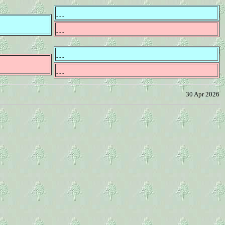
- - -
- - -
- - -
- - -
30 Apr 2026