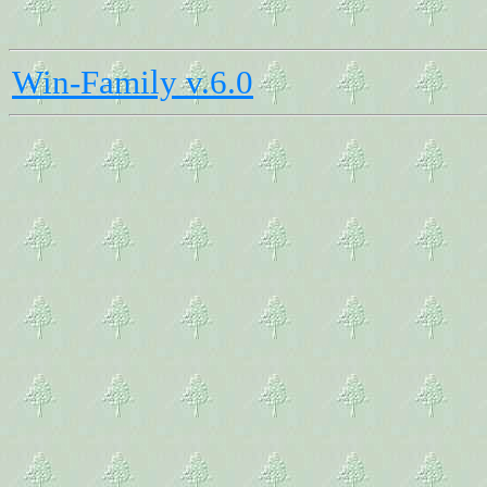
Win-Family v.6.0