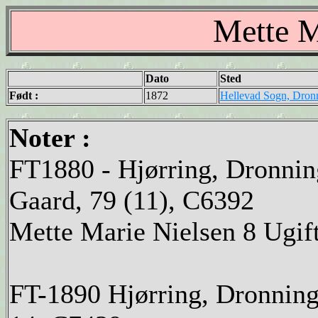
Mette M
Dato
Sted
Født :
1872
Hellevad Sogn, Dron
Noter :
FT1880 - Hjørring, Dronnin
Gaard, 79 (11), C6392
Mette Marie Nielsen 8 Ugif
FT-1890 Hjørring, Dronning