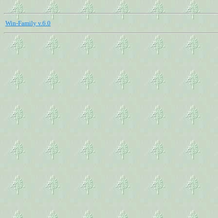
Win-Family v.6.0