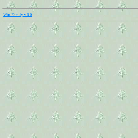
Win-Family v.6.0