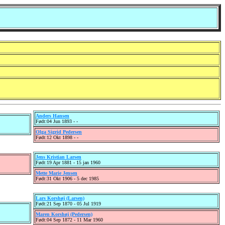
Anders Hansen
Født:04 Jun 1893 - -
Olga Sigrid Pedersen
Født:12 Okt 1898 - -
Jens Kristian Larsen
Født:19 Apr 1881 - 15 jan 1960
Mette Marie Jensen
Født:31 Okt 1906 - 5 dec 1985
Lars Korshøj (Larsen)
Født:21 Sep 1870 - 05 Jul 1919
Maren Korshøj (Pedersen)
Født:04 Sep 1872 - 11 Mar 1960