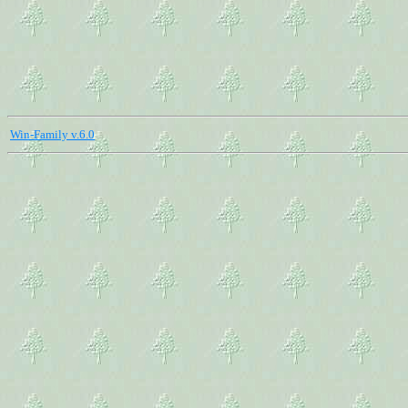
Win-Family v.6.0