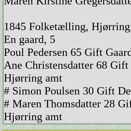
Maren Kirstine Gregersdatte
1845 Folketælling, Hjørring
En gaard, 5
Poul Pedersen 65 Gift Gaar
Ane Christensdatter 68 Gif
Hjørring amt
# Simon Poulsen 30 Gift De
# Maren Thomsdatter 28 Gi
Hjørring amt