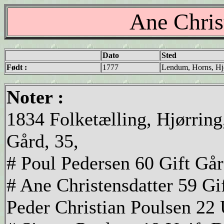
Ane Chris
Dato
Sted
Født :
1777
Lendum, Horns, Hj
Noter :
1834 Folketælling, Hjørring
Gård, 35,
# Poul Pedersen 60 Gift Går
# Ane Christensdatter 59 Gi
Peder Christian Poulsen 22 