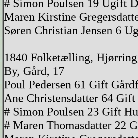
# Simon Poulsen 19 Ugift D
Maren Kirstine Gregersdatte
Søren Christian Jensen 6 Ug
1840 Folketælling, Hjørring
By, Gård, 17
Poul Pedersen 61 Gift Gård
Ane Christensdatter 64 Gif
# Simon Poulsen 23 Gift Hu
# Maren Thomasdatter 22 G